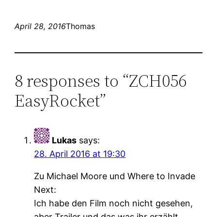
April 28, 2016
Thomas
8 responses to “ZCH056
EasyRocket”
Lukas
says:
28. April 2016 at 19:30
Zu Michael Moore und Where to Invade
Next:
Ich habe den Film noch nicht gesehen,
aber Trailer und das was ihr erzählt