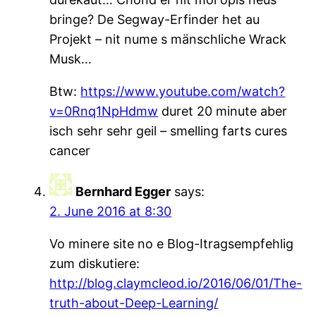
bringe? De Segway-Erfinder het au
Projekt – nit nume s mänschliche Wrack
Musk…
Btw:
https://www.youtube.com/watch?
v=0Rnq1NpHdmw
duret 20 minute aber
isch sehr sehr geil – smelling farts cures
cancer
Bernhard Egger
says:
2. June 2016 at 8:30
Vo minere site no e Blog-Itragsempfehlig
zum diskutiere:
http://blog.claymcleod.io/2016/06/01/The-
truth-about-Deep-Learning/