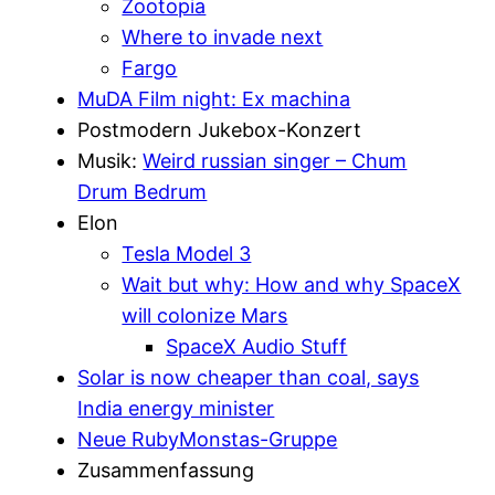
Zootopia
Where to invade next
Fargo
MuDA Film night: Ex machina
Postmodern Jukebox-Konzert
Musik:
Weird russian singer – Chum
Drum Bedrum
Elon
Tesla Model 3
Wait but why: How and why SpaceX
will colonize Mars
SpaceX Audio Stuff
Solar is now cheaper than coal, says
India energy minister
Neue RubyMonstas-Gruppe
Zusammenfassung