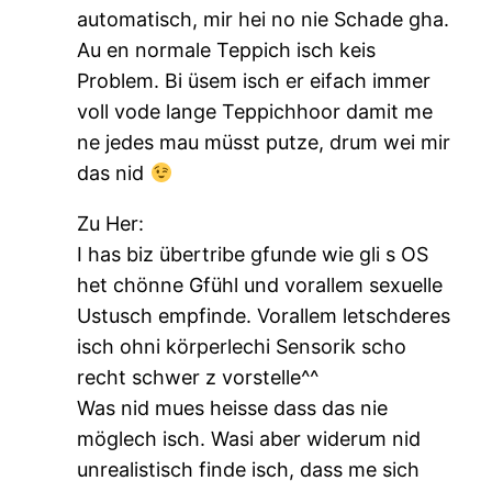
automatisch, mir hei no nie Schade gha.
Au en normale Teppich isch keis
Problem. Bi üsem isch er eifach immer
voll vode lange Teppichhoor damit me
ne jedes mau müsst putze, drum wei mir
das nid
Zu Her:
I has biz übertribe gfunde wie gli s OS
het chönne Gfühl und vorallem sexuelle
Ustusch empfinde. Vorallem letschderes
isch ohni körperlechi Sensorik scho
recht schwer z vorstelle^^
Was nid mues heisse dass das nie
möglech isch. Wasi aber widerum nid
unrealistisch finde isch, dass me sich