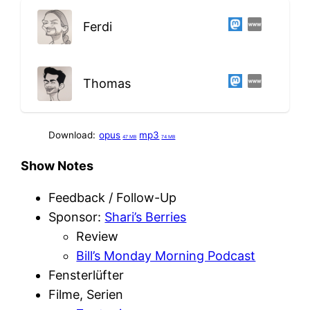
Ferdi
Thomas
Download:
opus
mp3
47 MB
74 MB
Show Notes
Feedback / Follow-Up
Sponsor:
Shari’s Berries
Review
Bill’s Monday Morning Podcast
Fensterlüfter
Filme, Serien