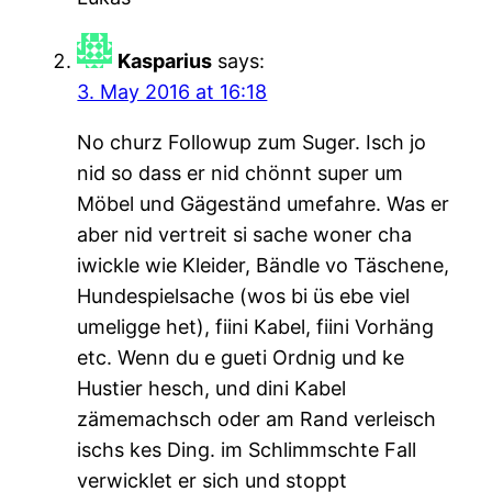
Kasparius
says:
3. May 2016 at 16:18
No churz Followup zum Suger. Isch jo
nid so dass er nid chönnt super um
Möbel und Gägeständ umefahre. Was er
aber nid vertreit si sache woner cha
iwickle wie Kleider, Bändle vo Täschene,
Hundespielsache (wos bi üs ebe viel
umeligge het), fiini Kabel, fiini Vorhäng
etc. Wenn du e gueti Ordnig und ke
Hustier hesch, und dini Kabel
zämemachsch oder am Rand verleisch
ischs kes Ding. im Schlimmschte Fall
verwicklet er sich und stoppt