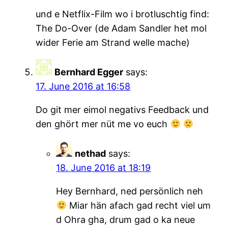
und e Netflix-Film wo i brotluschtig find:
The Do-Over (de Adam Sandler het mol
wider Ferie am Strand welle mache)
Bernhard Egger
says:
17. June 2016 at 16:58
Do git mer eimol negativs Feedback und
den ghört mer nüt me vo euch
nethad
says:
18. June 2016 at 18:19
Hey Bernhard, ned persönlich neh
Miar hän afach gad recht viel um
d Ohra gha, drum gad o ka neue