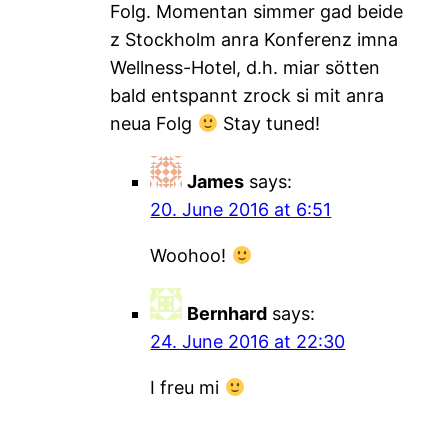
Folg. Momentan simmer gad beide
z Stockholm anra Konferenz imna
Wellness-Hotel, d.h. miar sötten
bald entspannt zrock si mit anra
neua Folg
Stay tuned!
James
says:
20. June 2016 at 6:51
Woohoo!
Bernhard
says:
24. June 2016 at 22:30
I freu mi