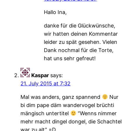
Hallo Ina,
danke für die Glückwünsche,
wir hatten deinen Kommentar
leider zu spät gesehen. Vielen
Dank nochmal für die Torte,
hat uns sehr gefreut!
Kaspar
says:
21. July 2015 at 7:32
Mal was anders, ganz spannend
Nur
bi dim pape däm wandervogel brüchti
mängisch untertitel
“Wenns nimmer
mehr macht dingel dongel, die Schachtel
war zu alt” =D