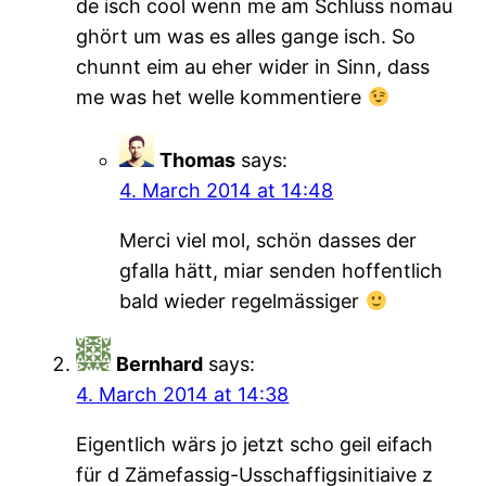
de isch cool wenn me am Schluss nomau
ghört um was es alles gange isch. So
chunnt eim au eher wider in Sinn, dass
me was het welle kommentiere
Thomas
says:
4. March 2014 at 14:48
Merci viel mol, schön dasses der
gfalla hätt, miar senden hoffentlich
bald wieder regelmässiger
Bernhard
says:
4. March 2014 at 14:38
Eigentlich wärs jo jetzt scho geil eifach
für d Zämefassig-Usschaffigsinitiaive z