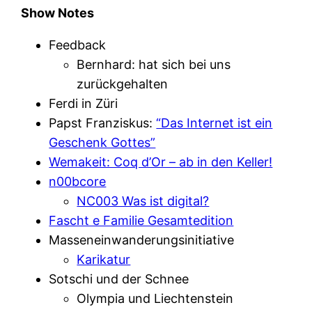
Show Notes
Feedback
Bernhard: hat sich bei uns
zurückgehalten
Ferdi in Züri
Papst Franziskus:
“Das Internet ist ein
Geschenk Gottes”
Wemakeit: Coq d’Or – ab in den Keller!
n00bcore
NC003 Was ist digital?
Fascht e Familie Gesamtedition
Masseneinwanderungsinitiative
Karikatur
Sotschi und der Schnee
Olympia und Liechtenstein