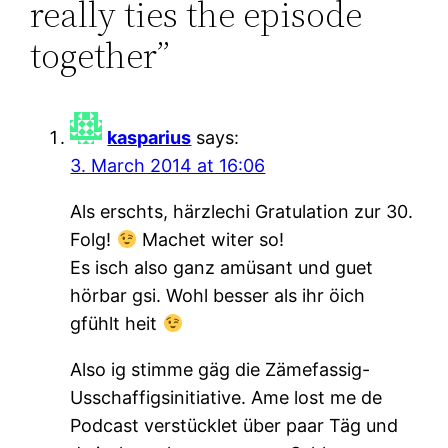
really ties the episode
together”
kasparius
says:
3. March 2014 at 16:06
Als erschts, härzlechi Gratulation zur 30.
Folg!
Machet witer so!
Es isch also ganz amüsant und guet
hörbar gsi. Wohl besser als ihr öich
gfühlt heit
Also ig stimme gäg die Zämefassig-
Usschaffigsinitiative. Ame lost me de
Podcast verstücklet über paar Täg und