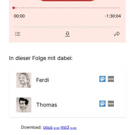
In dieser Folge mit dabei:
Ferdi
Thomas
Download:
opus
mp3
40 MB
62 MB