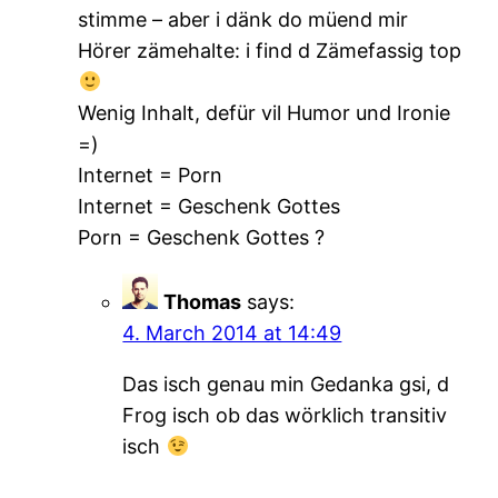
stimme – aber i dänk do müend mir
Hörer zämehalte: i find d Zämefassig top
Wenig Inhalt, defür vil Humor und Ironie
=)
Internet = Porn
Internet = Geschenk Gottes
Porn = Geschenk Gottes ?
Thomas
says:
4. March 2014 at 14:49
Das isch genau min Gedanka gsi, d
Frog isch ob das wörklich transitiv
isch