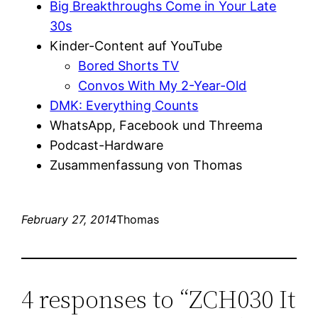
Big Breakthroughs Come in Your Late
30s
Kinder-Content auf YouTube
Bored Shorts TV
Convos With My 2-Year-Old
DMK: Everything Counts
WhatsApp, Facebook und Threema
Podcast-Hardware
Zusammenfassung von Thomas
February 27, 2014
Thomas
4 responses to “ZCH030 It