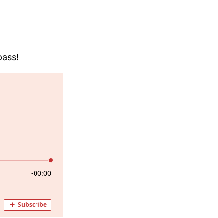
pass!