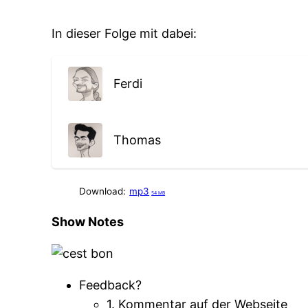
In dieser Folge mit dabei:
Ferdi
Thomas
Download:
mp3
54 MB
Show Notes
Feedback?
1. Kommentar auf der Webseite