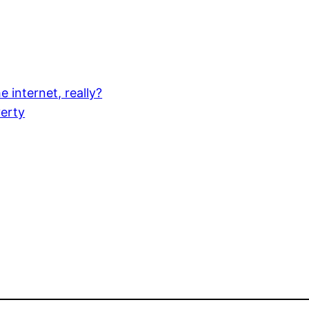
 internet, really?
verty