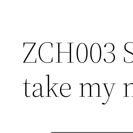
ZCH003 S
take my 