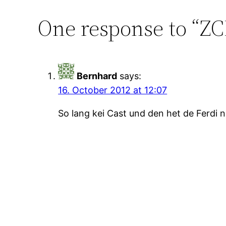
One response to “Z
Bernhard
says:
16. October 2012 at 12:07
So lang kei Cast und den het de Ferd