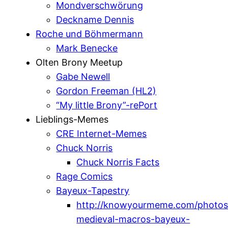
Mondverschwörung
Deckname Dennis
Roche und Böhmermann
Mark Benecke
Olten Brony Meetup
Gabe Newell
Gordon Freeman (HL2)
“My little Brony”-rePort
Lieblings-Memes
CRE Internet-Memes
Chuck Norris
Chuck Norris Facts
Rage Comics
Bayeux-Tapestry
http://knowyourmeme.com/photos
medieval-macros-bayeux-