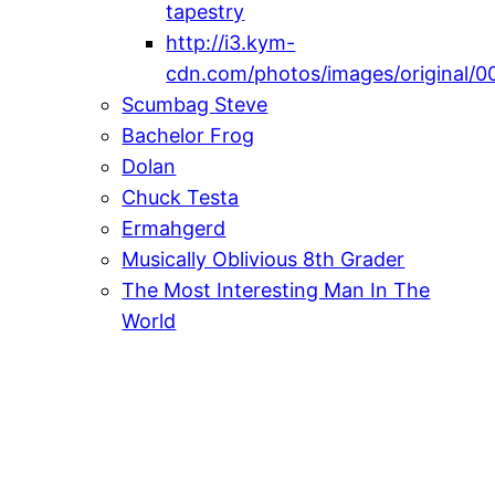
tapestry
http://i3.kym-
cdn.com/photos/images/original/0
Scumbag Steve
Bachelor Frog
Dolan
Chuck Testa
Ermahgerd
Musically Oblivious 8th Grader
The Most Interesting Man In The
World