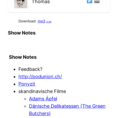
Thomas
Download:
mp3
53 MB
Show Notes
Show Notes
Feedback?
http://podunion.ch/
Ponyzit
skandinavische Filme
Adams Äpfel
Dänische Delikatessen (The Green
Butchers)