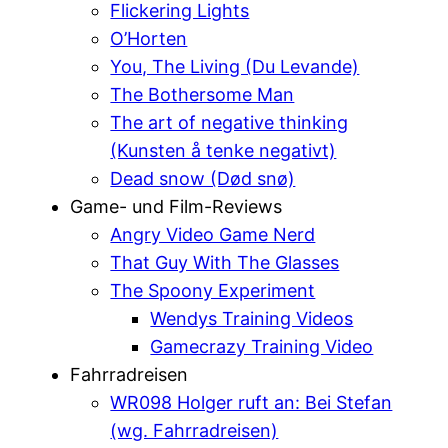
Flickering Lights
O’Horten
You, The Living (Du Levande)
The Bothersome Man
The art of negative thinking
(Kunsten å tenke negativt)
Dead snow (Død snø)
Game- und Film-Reviews
Angry Video Game Nerd
That Guy With The Glasses
The Spoony Experiment
Wendys Training Videos
Gamecrazy Training Video
Fahrradreisen
WR098 Holger ruft an: Bei Stefan
(wg. Fahrradreisen)