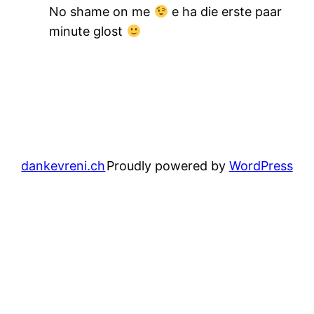
No shame on me
e ha die erste paar
minute glost
dankevreni.ch
Proudly powered by
WordPress