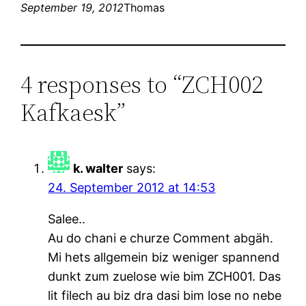
September 19, 2012
Thomas
4 responses to “ZCH002
Kafkaesk”
k. walter
says:
24. September 2012 at 14:53
Salee..
Au do chani e churze Comment abgäh.
Mi hets allgemein biz weniger spannend
dunkt zum zuelose wie bim ZCH001. Das
lit filech au biz dra dasi bim lose no nebe