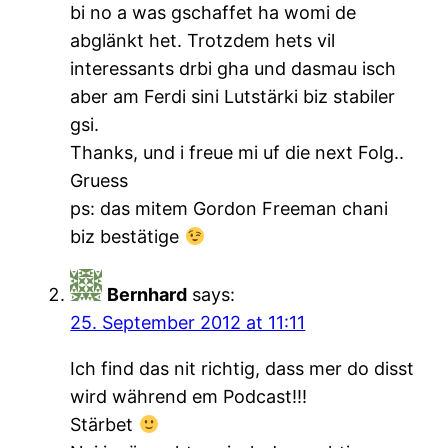
bi no a was gschaffet ha womi de
abglänkt het. Trotzdem hets vil
interessants drbi gha und dasmau isch
aber am Ferdi sini Lutstärki biz stabiler
gsi.
Thanks, und i freue mi uf die next Folg..
Gruess
ps: das mitem Gordon Freeman chani
biz bestätige
Bernhard
says:
25. September 2012 at 11:11
Ich find das nit richtig, dass mer do disst
wird während em Podcast!!!
Stärbet