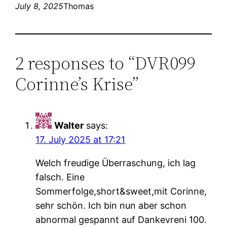
July 8, 2025
Thomas
2 responses to “DVR099
Corinne’s Krise”
Walter
says:
17. July 2025 at 17:21
Welch freudige Überraschung, ich lag
falsch. Eine
Sommerfolge,short&sweet,mit Corinne,
sehr schön. Ich bin nun aber schon
abnormal gespannt auf Dankevreni 100.