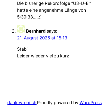
Die bisherige Rekordfolge “Ü3-Ü-Ei”
hatte eine angenehme Länge von
5:39:33…..:)
Bernhard
says:
21. August 2025 at 15:13
Stabil
Leider wieder viel zu kurz
dankevreni.ch
Proudly powered by
WordPress