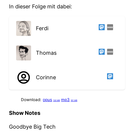
In dieser Folge mit dabei:
Ferdi
Thomas
Corinne
Download:
opus
mp3
130 MB
161 MB
Show Notes
Goodbye Big Tech