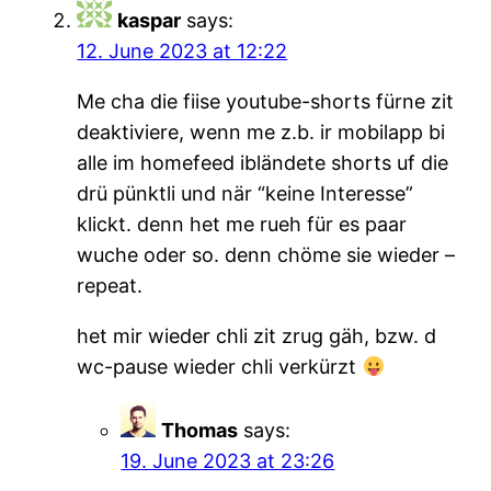
kaspar
says:
12. June 2023 at 12:22
Me cha die fiise youtube-shorts fürne zit
deaktiviere, wenn me z.b. ir mobilapp bi
alle im homefeed ibländete shorts uf die
drü pünktli und när “keine Interesse”
klickt. denn het me rueh für es paar
wuche oder so. denn chöme sie wieder –
repeat.
het mir wieder chli zit zrug gäh, bzw. d
wc-pause wieder chli verkürzt
Thomas
says:
19. June 2023 at 23:26