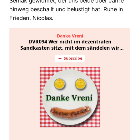
Semak gewidmet, der uns beide über Jahre
hinweg beschallt und belustigt hat. Ruhe in
Frieden, Nicolas.