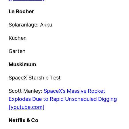
Le Rocher
Solaranlage: Akku
Küchen
Garten
Muskimum
SpaceX Starship Test
Scott Manley:
SpaceX’s Massive Rocket
Explodes Due to Rapid Unscheduled Digging
[youtube.com]
Netflix & Co