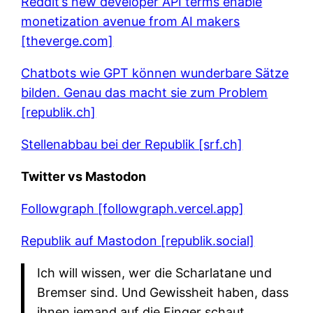
Reddit’s new developer API terms enable
monetization avenue from AI makers
[theverge.com]
Chatbots wie GPT können wunderbare Sätze
bilden. Genau das macht sie zum Problem
[republik.ch]
Stellenabbau bei der Republik [srf.ch]
Twitter vs Mastodon
Followgraph [followgraph.vercel.app]
Republik auf Mastodon [republik.social]
Ich will wissen, wer die Scharlatane und
Bremser sind. Und Gewissheit haben, dass
ihnen jemand auf die Finger schaut.