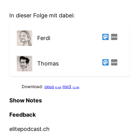
In dieser Folge mit dabei:
Ferdi
Thomas
Download:
opus
mp3
85 MB
112 MB
Show Notes
Feedback
elitepodcast.ch