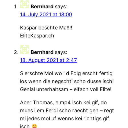
Bernhard
says:
14. July 2021 at 18:00
Kaspar beschte Ma!!!!
EliteKaspar.ch
Bernhard
says:
18. August 2021 at 2:47
S erschte Mol wo i d Folg erscht fertig
los wenn die negschti scho dusse isch!
Genial unterhaltsam – eifach voll Elite!
Aber Thomas, e mp4 isch kei gif, do
mues i em Ferdi scho raecht geh – regt
mi jedes mol uf wenns kei richtigs gif
isch