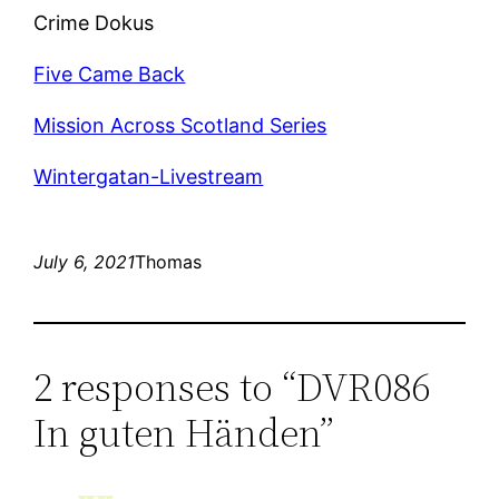
Crime Dokus
Five Came Back
Mission Across Scotland Series
Wintergatan-Livestream
July 6, 2021
Thomas
2 responses to “DVR086
In guten Händen”