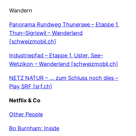
Wandern
Panorama Rundweg Thunersee – Etappe 1,
Thun–Sigriswil – Wanderland
[schweizmobil.ch]
Industriepfad – Etappe 1, Uster, See–
Wetzikon – Wanderland [schweizmobil.ch]
NETZ NATUR – … zum Schluss noch dies –
Play SRF [srf.ch]
Netflix & Co
Other People
Bo Burnham: Inside