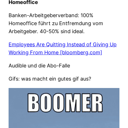
Homeoffice
Banken-Arbeitgeberverband: 100%
Homeoffice führt zu Entfremdung vom
Arbeitgeber. 40-50% sind ideal.
Employees Are Quitting Instead of Giving Up
Working From Home [bloomberg.com]
Audible und die Abo-Falle
Gifs: was macht ein gutes gif aus?