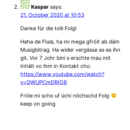
Kaspar
says:
21. October 2020 at 10:53
Danke für die tolli Folg!
Haha de Flula, ha mi mega gfröit ab däm
Musigbitrag. Ha wider vergässe as es ihn
git. Vor 7 Johr bini s erschte mau mit
Inhält vo ihm in Kontakt cho:
https://www.youtube.com/watch?
v=QWUPCmDRIO8
Fröie mi scho uf üchi nöchschd Folg
keep on going