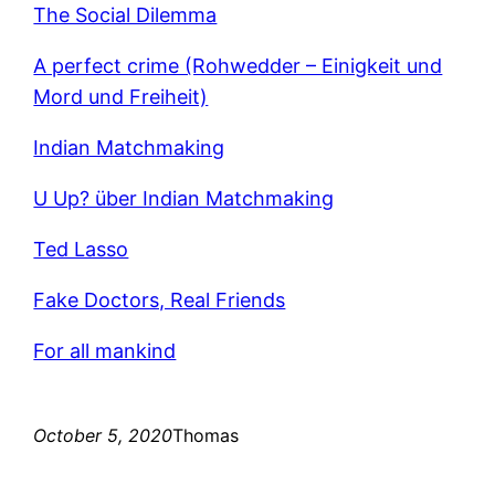
The Social Dilemma
A perfect crime (Rohwedder – Einigkeit und
Mord und Freiheit)
Indian Matchmaking
U Up? über Indian Matchmaking
Ted Lasso
Fake Doctors, Real Friends
For all mankind
October 5, 2020
Thomas