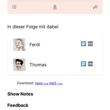
In dieser Folge mit dabei:
Ferdi
Thomas
Download:
opus
mp3
83 MB
111 MB
Show Notes
Feedback