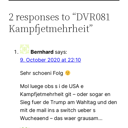
2 responses to “DVR081
Kampfjetmehrheit”
Bernhard
says:
9. October 2020 at 22:10
Sehr schoeni Folg
Mol luege obs s i de USA e
Kampfjetmehrheit git – oder sogar en
Sieg fuer de Trump am Wahltag und den
mit de mail ins a switch ueber s
Wucheaend – das waer grausam…