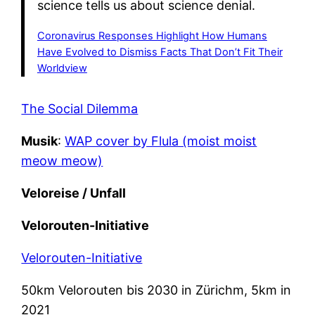
science tells us about science denial.
Coronavirus Responses Highlight How Humans
Have Evolved to Dismiss Facts That Don’t Fit Their
Worldview
The Social Dilemma
Musik
:
WAP cover by Flula (moist moist
meow meow)
Veloreise / Unfall
Velorouten-Initiative
Velorouten-Initiative
50km Velorouten bis 2030 in Zürichm, 5km in
2021