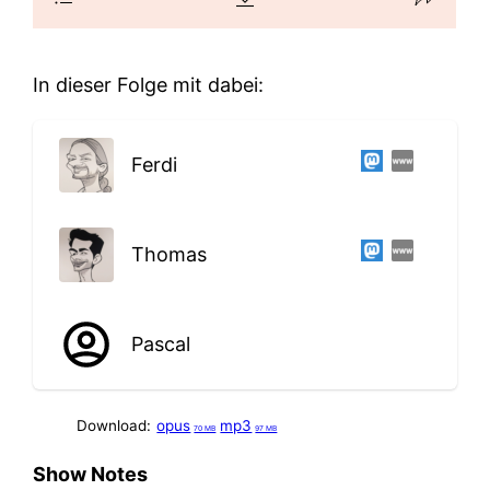
In dieser Folge mit dabei:
Ferdi
Thomas
Pascal
Download:
opus
mp3
70 MB
97 MB
Show Notes