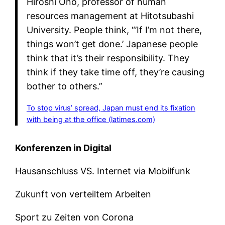
Hiroshi Ono, professor of human
resources management at Hitotsubashi
University. People think, “’If I’m not there,
things won’t get done.’ Japanese people
think that it’s their responsibility. They
think if they take time off, they’re causing
bother to others.”
To stop virus’ spread, Japan must end its fixation
with being at the office (latimes.com)
Konferenzen in Digital
Hausanschluss VS. Internet via Mobilfunk
Zukunft von verteiltem Arbeiten
Sport zu Zeiten von Corona