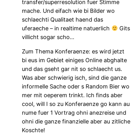
transfer/superresolution fuer Stimme
mache. Und eifach wie bi Bilder wo
schlaechti Qualitaet haend das
uferaeche – in realtime natuerlich
Gits
villicht sogar scho…
Zum Thema Konferaenze: es wird jetzt
bi eus im Gebiet einiges Online abghalte
und das gseht gar nit so schlaecht us.
Was aber schwierig isch, sind die ganze
informelle Sache oder s Random Bier wo
mer mit oeperem trinkt. Ich finds aber
cool, will I so zu Konferaenze go kann au
nume fuer 1 Vortrag ohni anezreise und
ohni die ganze finanzielle aber au zitliche
Koschte!