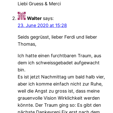
Liebi Gruess & Merci
Walter
says:
23. June 2020 at 15:28
Seids gegrüsst, lieber Ferdi und lieber
Thomas,
Ich hatte einen furchtbaren Traum, aus
dem ich schweissgebadet aufgewacht
bin.
Es ist jetzt Nachmittag um bald halb vier,
aber ich komme einfach nicht zur Ruhe,
weil die Angst zu gross ist, dass meine
grauenvolle Vision Wirklichkeit werden
könnte. Der Traum ging so: Es gibt den
nächste Dankevreni Fix erst nach dem