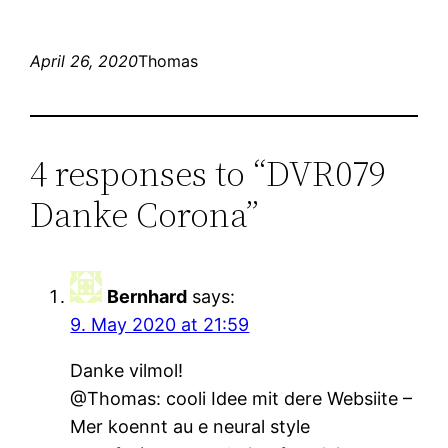
April 26, 2020
Thomas
4 responses to “DVR079
Danke Corona”
Bernhard
says:
9. May 2020 at 21:59
Danke vilmol!
@Thomas: cooli Idee mit dere Websiite –
Mer koennt au e neural style