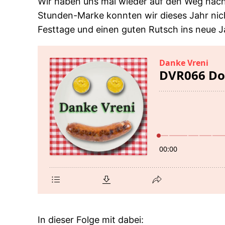
Wir haben uns mal wieder auf den Weg nach 
Stunden-Marke konnten wir dieses Jahr nic
Festtage und einen guten Rutsch ins neue J
In dieser Folge mit dabei: