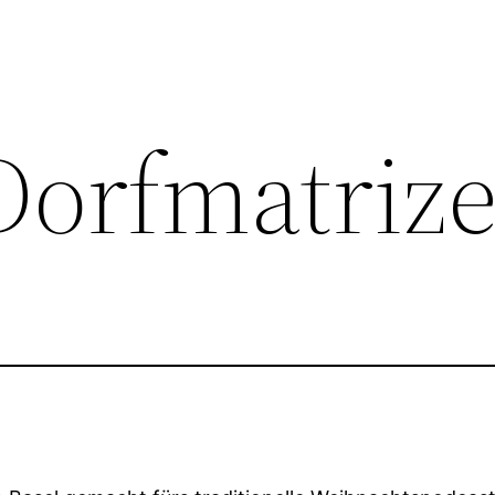
orfmatriz