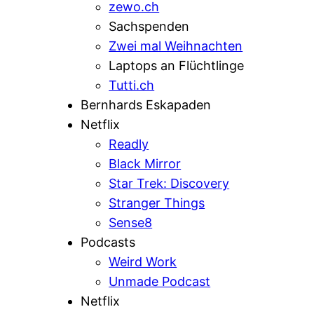
zewo.ch
Sachspenden
Zwei mal Weihnachten
Laptops an Flüchtlinge
Tutti.ch
Bernhards Eskapaden
Netflix
Readly
Black Mirror
Star Trek: Discovery
Stranger Things
Sense8
Podcasts
Weird Work
Unmade Podcast
Netflix