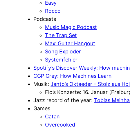
Easy
Rocco
Podcasts
Music Magic Podcast
The Trap Set
Max’ Guitar Hangout
Song Exploder
Systemfehler
Spotify’s Discover Weekly: How machin
CGP Grey: How Machines Learn
Musik:
Janto’s Oktaeder – Stolz aus Ho
Flo’s Konzerte: 16. Januar (Freiburg
Jazz record of the year:
Tobias Meinhar
Games
Catan
Overcooked