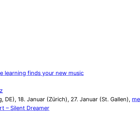
e learning finds your new music
lz
, DE), 18. Januar (Zürich), 27. Januar (St. Gallen),
me
t – Silent Dreamer