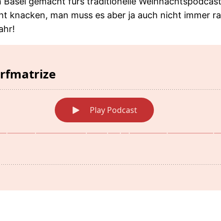
Basel gemacht fürs traditionelle Weihnachtspodcast
ht knacken, man muss es aber ja auch nicht immer 
ahr!