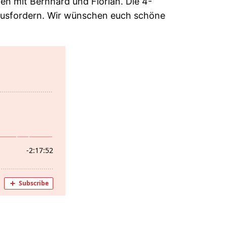
en mit Bernhard und Florian. Die 4-
rausfordern. Wir wünschen euch schöne