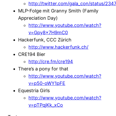
http://twitter.com/gala_con/status/2
MLP-Folge mit Granny Smith (Family
Appreciation Day)
http://www.youtube.com/watch?
v=Gpy8x7H9mC0
Hackerfunk, CCC Zürich
http://www.hackerfunk.ch/
CRE194 Bier
http://cre.fm/cre194
There’s a pony for that
http://www.youtube.com/watch?
v=p50-oWY1pFE
Equestria Girls
http://www.youtube.com/watch?
v=pTPqjKk_xCo