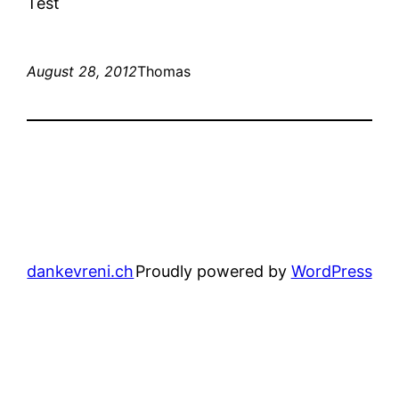
Test
August 28, 2012
Thomas
dankevreni.ch
Proudly powered by
WordPress