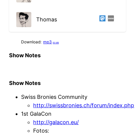
Thomas
Download:
mp3
65 MB
Show Notes
Show Notes
Swiss Bronies Community
http://swissbronies.ch/forum/index.php
1st GalaCon
http://galacon.eu/
Fotos: