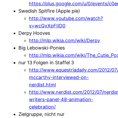
https://plus.google.com/u/0/events/
Swedish Spitfire (Apple pie)
http://www.youtube.com/watch?
v=wcQxXpFIID0
Derpy Hooves
http://mlp.wikia.com/wiki/Derpy
Big Lebowski-Ponies
http://mlp.wikia.com/wiki/The_Cutie_Po
nur 13 Folgen in Staffel 3
http://www.equestriadaily.com/2012/0
mccarthy-interviewed-on-
nerdist.html
http://www.nerdist.com/2012/07/nerdis
writers-panel-48-animation-
celebration/
Zielgruppe, nicht nur